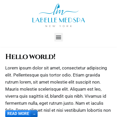
Hello world!
Lorem ipsum dolor sit amet, consectetur adipiscing
elit. Pellentesque quis tortor odio. Etiam gravida
rutrum lorem, sit amet molestie elit suscipit non.
Mauris molestie scelerisque elit. Aliquam est leo,
viverra quis sagittis id, blandit quis nibh. Vivamus id
fermentum nulla, eget rutrum justo. Nam et iaculis
felis. Donec aliquet nisl et nisi vestibulum lobortis non
READ MORE
→